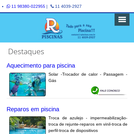
11 98380-022955
|
11 4039-2927
Destaques
Aquecimento para piscina
Solar -Trocador de calor - Passagem -
Gás
Reparos em piscina
Troca de azulejo - impermeabilização-
troca de rejunte-reparos em vinil-troca de
perfil-troca de dispositivos